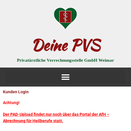
Zum
Inhalt
springen
Deine PVS
Privatärztliche Verrechnungsstelle GmbH Weimar
Kunden Login
Achtung!
Der PAD-Upload findet nur noch über das Portal der AfH –
Abrechnung für Heilberufe statt.