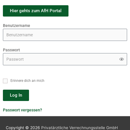
Hier gehts zum AfH Portal
Benutzername
Passwort
Erinnere dich an mich
Log In
Passwort vergessen?
Copyright © 2026
Privatärztliche Verrechnungsstelle GmbH